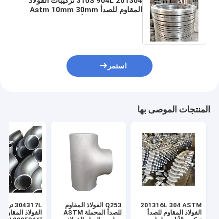
201304 310S 904L تركيبات الفولاذ
المقاوم للصدأ Astm 10mm 30mm
40mm 316L 321 أنابيب الصلب
الكربوني الشفاه
استمر
المنتجات الموصى بها
201316L 304 ASTM
Q253 الفولاذ المقاوم
304317L ترك
الفولاذ المقاوم للصدأ
للصدأ المحملة ASTM
الفولاذ المقاوم ل